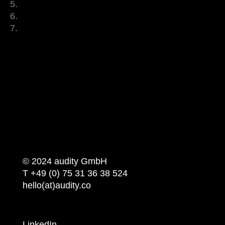
© 2024 audity GmbH
T +49 (0) 75 31 36 38 524
hello(at)audity.co
LinkedIn