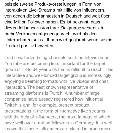
beispielsweise Produktvorstellungen in Form von
interaktiven Live-Streams mit Hilfe von Influencern,
von denen die bekanntesten in Deutschland weit über
eine Million Follower haben. Es ist bekannt, dass
diesen Influencern von ihrer Zielgruppe wesentlich
mehr Vertrauen entgegengebracht wird als den
Unternehmen selbst. Ihnen wird geglaubt, wenn sie ein
Produkt positiv bewerten.
–
Traditional advertising channels such as television or
YouTube are becoming less important for the target
group of 18 to 34 year olds that is difficult to reach. This
interactive and well-funded target group is increasingly
enjoying streaming formats with live videos and chat
interaction. The best known representative of
streaming platforms is Twitch. A number of large
companies have already registered how influential
Twitch is and, for example, present product
presentations in the form of interactive live streams
with the help of influencers, the most famous of which
have well over a million followers in Germany. It is well
known that these influencers are placed in much more