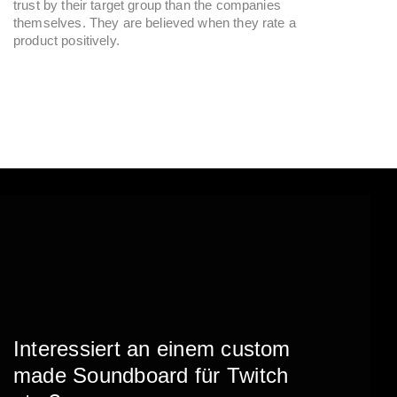
trust by their target group than the companies
themselves. They are believed when they rate a
product positively.
Interessiert an einem custom
made Soundboard für Twitch