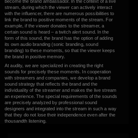
become the brand ambassador. In the context of a live
stream, during which the viewer can actively interact
with the influencer, there are numerous possibilities to
link the brand to positive moments of the stream. For
example, if the viewer donates to the streamer, a
certain sound is heard – a twitch alert sound. In the
form of this sound, the brand has the option of adding
its own
audio branding
(sonic branding, sound
branding) to these moments, so that the viewer keeps
the brand in positive memory.
At
audity
, we are specialized in creating the right
sounds for precisely these moments. In cooperation
with streamers and companies, we develop a brand
sound strategy that reflects the brand and the
individuality of the streamer and makes the live stream
an experience. The special requirements of the sounds
are precisely analyzed by professional sound
designers and integrated into the stream in such a way
that they do not lose their independence even after the
thousandth listening.