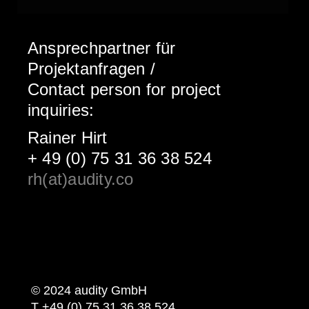
Ansprechpartner für
Projektanfragen /
Contact person for project
inquiries:
Rainer Hirt
+ 49 (0) 75 31 36 38 524
rh(at)audity.co
© 2024 audity GmbH
T +49 (0) 75 31 36 38 524