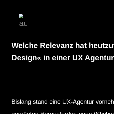
Welche Relevanz hat heutz
Design« in einer UX Agentu
Bislang stand eine UX-Agentur vornehm
geprägten Herausforderungen (Stichw