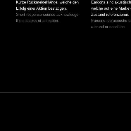
Kurze Rückmeldeklänge, welche den
Earcons sind akustisch
Erfolg einer Aktion bestätigen.
welche auf eine Marke 
Short response sounds acknowledge
Zustand referenzieren.
the success of an action.
Earcons are acoustic cu
a brand or condition.