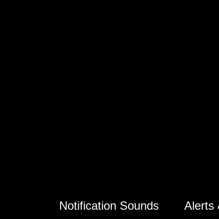
Notification Sounds
Alerts