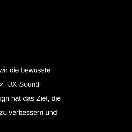
ir die bewusste
n«. UX-Sound-
n hat das Ziel, die
 zu verbessern und