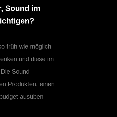
r, Sound im
ichtigen?
so früh wie möglich
denken und diese im
 Die Sound-
en Produkten, einen
tbudget ausüben