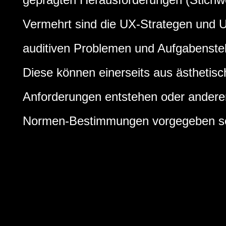
Vermehrt sind die UX-Strategen und U
auditiven Problemen und Aufgabenstell
Diese können einerseits aus ästhetis
Anforderungen entstehen oder anderer
Normen-Bestimmungen vorgegeben se