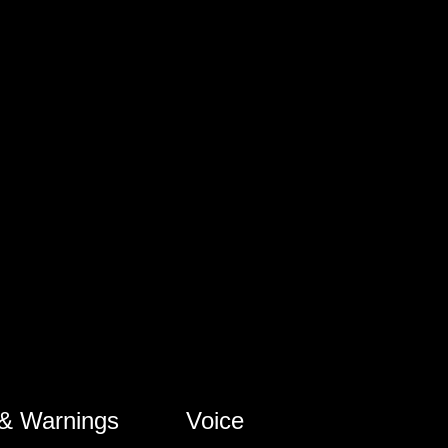
 & Warnings
Voice