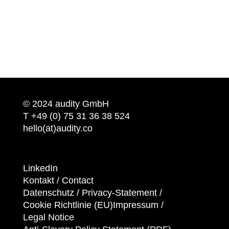
© 2024 audity GmbH
T +49 (0) 75 31 36 38 524
hello(at)audity.co
LinkedIn
Kontakt / Contact
Datenschutz /
Privacy-Statement
/
Cookie Richtlinie (EU)
Impressum /
Legal Notice